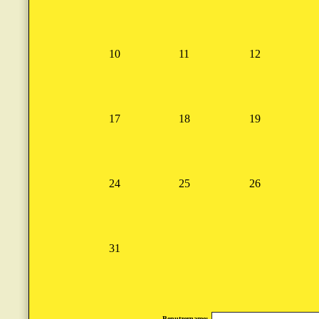
10
11
12
17
18
19
24
25
26
31
Benutzername: